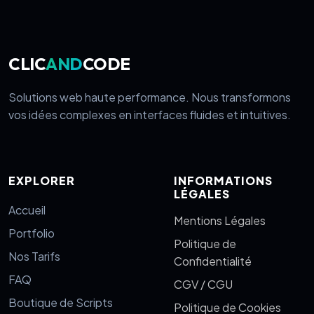
CLIC
AND
CODE
Solutions web haute performance. Nous transformons
vos idées complexes en interfaces fluides et intuitives.
EXPLORER
INFORMATIONS
LÉGALES
Accueil
Mentions Légales
Portfolio
Politique de
Nos Tarifs
Confidentialité
FAQ
CGV / CGU
Boutique de Scripts
Politique de Cookies