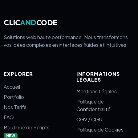
CLIC
AND
CODE
Solutions web haute performance. Nous transformons
vos idées complexes en interfaces fluides et intuitives.
EXPLORER
INFORMATIONS
LÉGALES
Accueil
Mentions Légales
Portfolio
Politique de
Nos Tarifs
Confidentialité
FAQ
CGV / CGU
Boutique de Scripts
Politique de Cookies
NEW