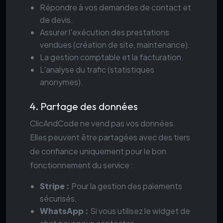
Répondre à vos demandes de contact et
de devis.
Assurer l'exécution des prestations
vendues (création de site, maintenance).
La gestion comptable et la facturation.
L'analyse du trafic (statistiques
anonymes).
4. Partage des données
ClicAndCode ne vend pas vos données.
Elles peuvent être partagées avec des tiers
de confiance uniquement pour le bon
fonctionnement du service :
Stripe :
Pour la gestion des paiements
sécurisés.
WhatsApp :
Si vous utilisez le widget de