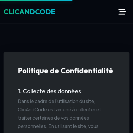
CLIC
AND
CODE
Politique de Confidentialité
1. Collecte des données
Dans le cadre de l'utilisation du site,
ClicAndCode est amené à collecter et
traiter certaines de vos données
personnelles. En utilisant le site, vous