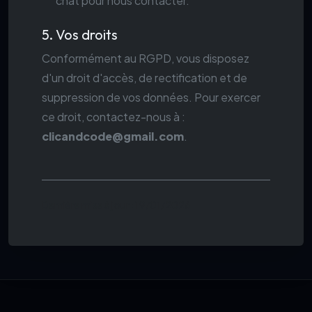
chat pour nous contacter.
5. Vos droits
Conformément au RGPD, vous disposez
d'un droit d'accès, de rectification et de
suppression de vos données. Pour exercer
ce droit, contactez-nous à :
clicandcode@gmail.com
.
Dernière mise à jour : 19/01/2026