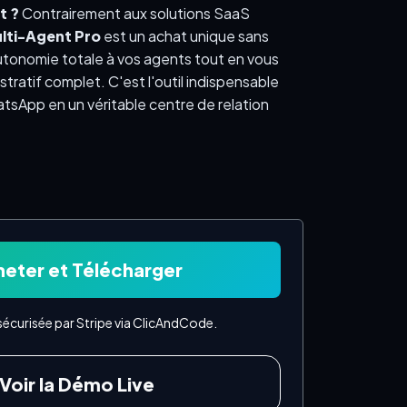
t ?
Contrairement aux solutions SaaS
ti-Agent Pro
est un achat unique sans
utonomie totale à vos agents tout en vous
tratif complet. C'est l'outil indispensable
tsApp en un véritable centre de relation
eter et Télécharger
écurisée par Stripe via ClicAndCode.
Voir la Démo Live