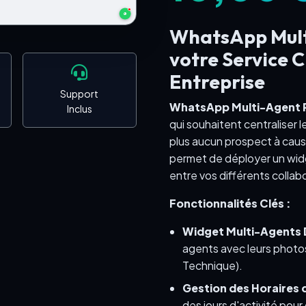
WhatsApp Mult
votre Service 
Entreprise
Support
WhatsApp Multi-Agent 
Inclus
qui souhaitent centraliser 
plus aucun prospect à caus
permet de déployer un widge
entre vos différents collab
Fonctionnalités Clés :
Widget Multi-Agents 
agents avec leurs photos
Technique).
Gestion des Horaires d
des jours d'activité pou