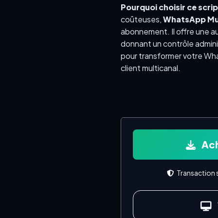
Pourquoi choisir ce scrip
coûteuses,
WhatsApp Mul
abonnement. Il offre une a
donnant un contrôle adminis
pour transformer votre Wha
client multicanal.
Ach
Transaction s