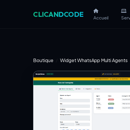
CLIC
AND
CODE
Accueil
Ser
Boutique
Widget WhatsApp Multi Agents