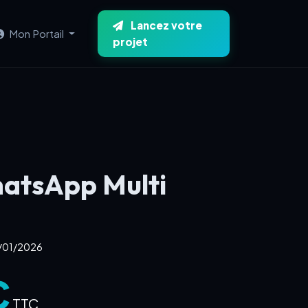
Lancez votre
Mon Portail
projet
atsApp Multi
26/01/2026
€
TTC