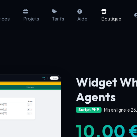
vices
Projets
Tarifs
Aide
Boutique
Widget Wh
Agents
Mis en ligne le 
Script PHP
10,00 