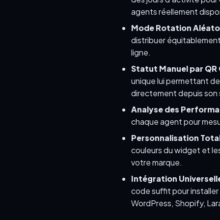
agents réellement dispo
Mode Rotation Aléatoi
distribuer équitablemen
ligne.
Statut Manuel par QR
unique lui permettant de
directement depuis son
Analyse des Performa
chaque agent pour mesure
Personnalisation Total
couleurs du widget et le
votre marque.
Intégration Universelle
code suffit pour installe
WordPress, Shopify, Lara