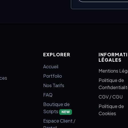
EXPLORER
INFORMAT
LÉGALES
Accueil
Mentions Lég
Portfolio
aces
Politique de
Nos Tarifs
Confidentiali
FAQ
CGV / CGU
Boutique de
Politique de
Scripts
NEW
Cookies
Espace Client /
Portail