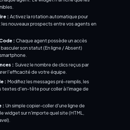
nibles.
re :
Activez la rotation automatique pour
t les nouveaux prospects entre vos agents en
 Code :
Chaque agent possède un accès
 basculer son statut (En ligne / Absent)
 smartphone.
nces :
Suivez le nombre de clics reçus par
r l'efficacité de votre équipe.
e :
Modifiez les messages pré-remplis, les
s textes d'en-tête pour coller à l'image de
 :
Un simple copier-coller d'une ligne de
r le widget sur n'importe quel site (HTML,
vel).