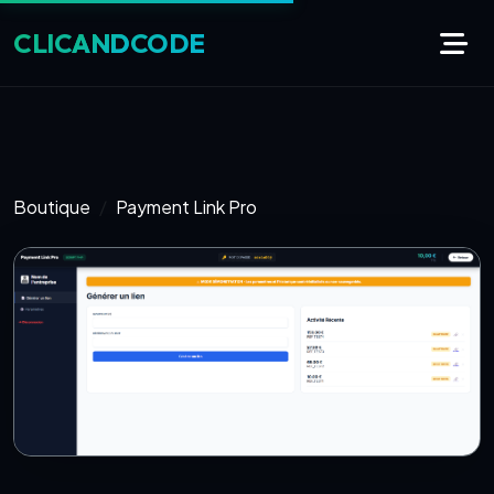
CLIC
AND
CODE
Boutique
Payment Link Pro