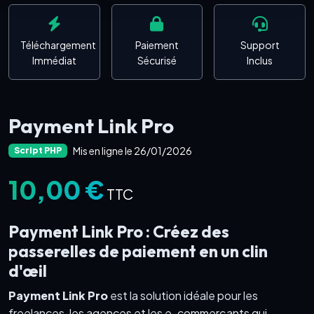
Téléchargement
Paiement
Support
Immédiat
Sécurisé
Inclus
Payment Link Pro
Mis en ligne le 26/01/2026
Script PHP
10,00 €
TTC
Payment Link Pro : Créez des
passerelles de paiement en un clin
d'œil
Payment Link Pro
est la solution idéale pour les
freelances, les agences et les e-commerçants qui