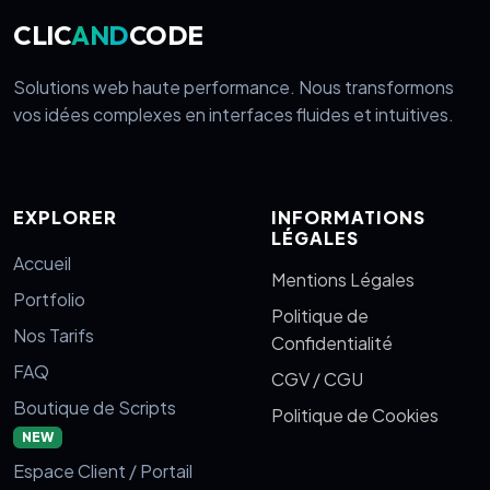
CLIC
AND
CODE
Solutions web haute performance. Nous transformons
vos idées complexes en interfaces fluides et intuitives.
EXPLORER
INFORMATIONS
LÉGALES
Accueil
Mentions Légales
Portfolio
Politique de
Nos Tarifs
Confidentialité
FAQ
CGV / CGU
Boutique de Scripts
Politique de Cookies
NEW
Espace Client / Portail