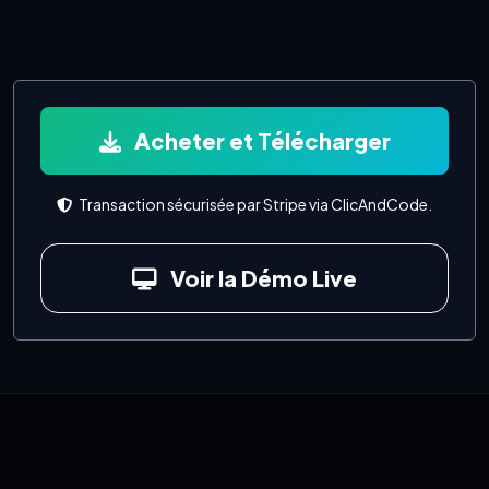
Acheter et Télécharger
Transaction sécurisée par Stripe via ClicAndCode.
Voir la Démo Live