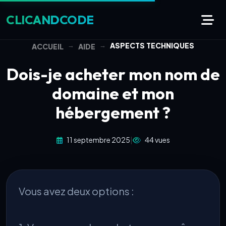
CLIC
AND
CODE
ASPECTS TECHNIQUES
ACCUEIL
AIDE
Dois-je acheter mon nom de
domaine et mon
hébergement ?
11 septembre 2025
|
44 vues
Vous avez deux options :