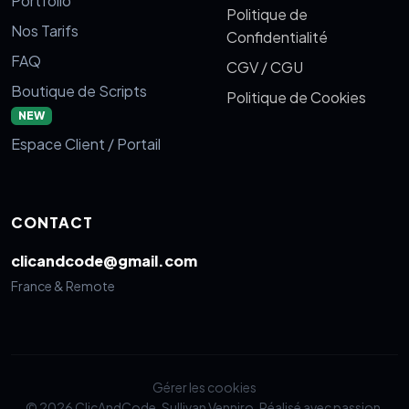
Portfolio
Politique de
Nos Tarifs
Confidentialité
FAQ
CGV / CGU
Boutique de Scripts
Politique de Cookies
NEW
Espace Client / Portail
CONTACT
clicandcode@gmail.com
France & Remote
Gérer les cookies
© 2026 ClicAndCode. Sullivan Venniro. Réalisé avec passion.